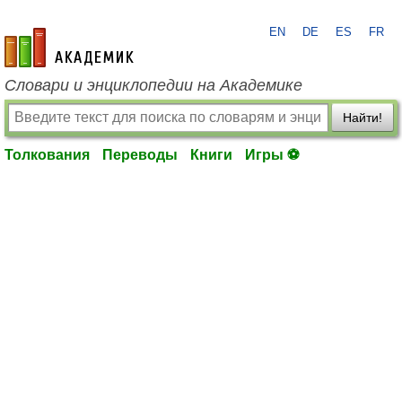
EN
DE
ES
FR
academic.ru
Словари и энциклопедии на Академике
Найти!
Толкования
Переводы
Книги
Игры ⚽