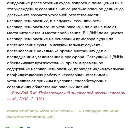
ожидающие рассмотрения судом вопроса о помещении их в
эти учреждения; совершившие социально опасное деяние до
достижения возраста уголовной ответственности
несовершеннолетних, и в случаях, если личность
несовершеннолетнего не установлена, или они не имеют
места жительства и места пребывания. В ЦВИН помещаются
несовершеннолетние на основании приговора суда или
постановления судьи, в исключительных случаях -
постановления начальника органа внутренних дел с
последующим уведомлением прокурора. Сотрудники ЦВИНа
обеспечивают круглосуточный приём и временное
содержание несовершеннолетних, проводят индивидуальную
профилактическую работу с несовершеннолетними и
устанавливают причины и условия, способствующие
совершению общественно опасных деяний.
(Бим-Бад Б.М. Педагогический энциклопедический словарь.
— М., 2002. С. 316)
Педагогический терминологический словарь. — С.-Петербург: Российская
национальная библиотека
.
2006
.