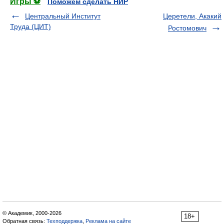
Игры ⚽
Поможем сделать НИР
Центральный Институт
Церетели, Акакий
Труда (ЦИТ)
Ростомович
© Академик, 2000-2026
18+
Обратная связь:
Техподдержка
,
Реклама на сайте